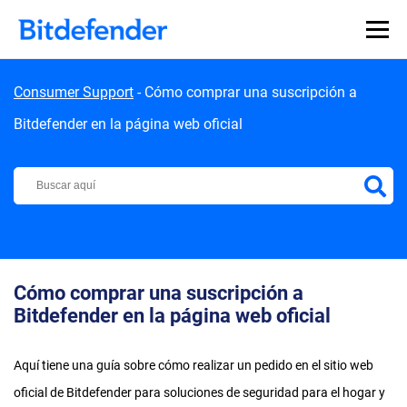
Skip to content
Consumer Support
-
Cómo comprar una suscripción a
Bitdefender en la página web oficial
Centro de Soporte de Bitdefender
Cómo comprar una suscripción a
Bitdefender en la página web oficial
Aquí tiene una guía sobre cómo realizar un pedido en el sitio web
oficial de Bitdefender para soluciones de seguridad para el hogar y