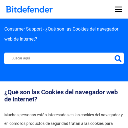
Skip to content
Consumer Support
-
¿Qué son las Cookies del navegador
web de Internet?
Centro de Soporte de Bitdefender
¿Qué son las Cookies del navegador web
de Internet?
Muchas personas están interesadas en las cookies del navegador y
en cómo los productos de seguridad tratan a las cookies para