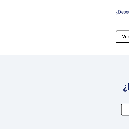
¿Dese
Ver
¿