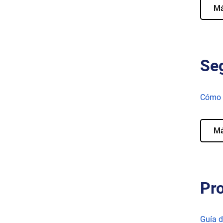
M
Seg
Cómo l
M
Pro
Guía d