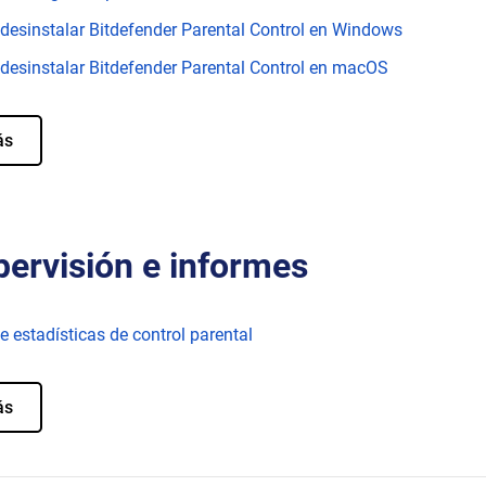
esinstalar Bitdefender Parental Control en Windows
esinstalar Bitdefender Parental Control en macOS
ás
ervisión e informes
e estadísticas de control parental
ás