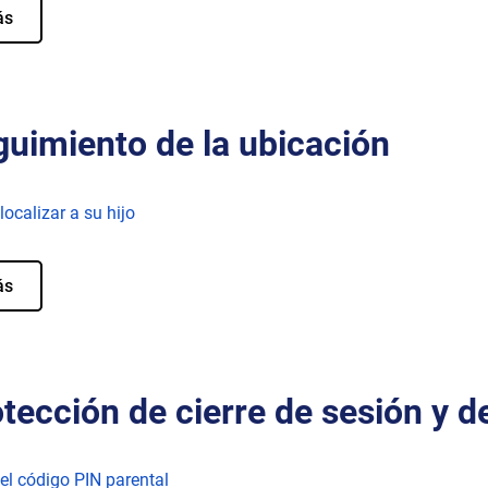
ás
uimiento de la ubicación
ocalizar a su hijo
ás
tección de cierre de sesión y d
el código PIN parental