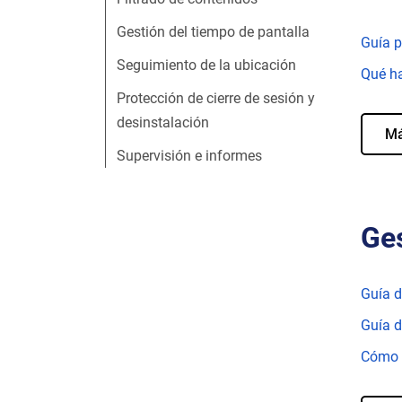
Gestión del tiempo de pantalla
Guía p
Seguimiento de la ubicación
Qué ha
Protección de cierre de sesión y
desinstalación
M
Supervisión e informes
Ges
Guía d
Guía d
Cómo a