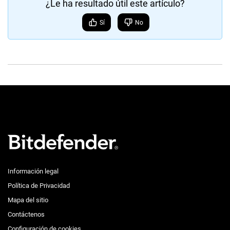
¿Le ha resultado útil este artículo?
Sí
No
Información legal
Política de Privacidad
Mapa del sitio
Contáctenos
Configuración de cookies