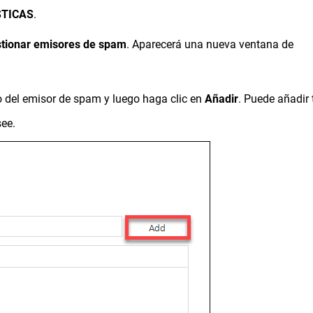
STICAS
.
tionar emisores de spam
. Aparecerá una nueva ventana de
co del emisor de spam y luego haga clic en
Añadir
. Puede añadir
see.