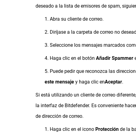
deseado a la lista de emisores de spam, sigui
1. Abra su cliente de correo.
2. Diríjase a la carpeta de correo no des
3. Seleccione los mensajes marcados co
4. Haga clic en el botón
Añadir Spammer
e
5. Puede pedir que reconozca las direccio
este mensaje
y haga clic en
Aceptar
.
Si está utilizando un cliente de correo difer
la interfaz de Bitdefender. Es conveniente ha
de dirección de correo.
1. Haga clic en el icono
Protección
de la ba