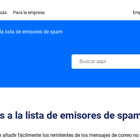
esas
Para la empresa
Em
la lista de emisores de spam
Centro de Soporte de Bitdefend
 a la lista de emisores de spa
de añadir fácilmente los remitentes de los mensajes de correo no