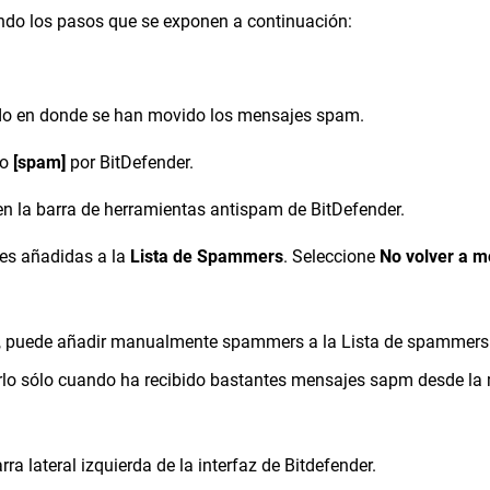
endo los pasos que se exponen a continuación:
eado en donde se han movido los mensajes spam.
mo
[spam]
por BitDefender.
n la barra de herramientas antispam de BitDefender.
nes añadidas a la
Lista de Spammers
. Seleccione
No volver a m
ente, puede añadir manualmente spammers a la Lista de spammer
cerlo sólo cuando ha recibido bastantes mensajes sapm desde l
rra lateral izquierda de la interfaz de Bitdefender.