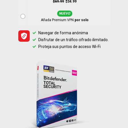
$69.99
$34.99
NUEVO
Añada Premium VPN
por solo
Navegar de forma anónima
Disfrutar de un tráfico cifrado ilimitado.
Proteja sus puntos de acceso Wi-Fi