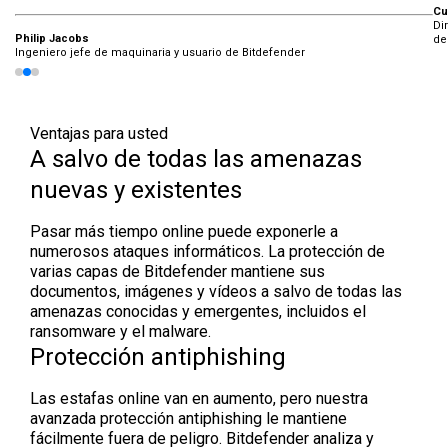
Curt Andes
Je
Director de proyectos, desarrollo de sistemas de supercomputación y usuario
An
de Bitdefender
Ventajas para usted
A salvo de todas las amenazas
nuevas y existentes
Pasar más tiempo online puede exponerle a
numerosos ataques informáticos. La protección de
varias capas de Bitdefender mantiene sus
documentos, imágenes y vídeos a salvo de todas las
amenazas conocidas y emergentes, incluidos el
ransomware y el malware.
Protección antiphishing
Las estafas online van en aumento, pero nuestra
avanzada protección antiphishing le mantiene
fácilmente fuera de peligro. Bitdefender analiza y