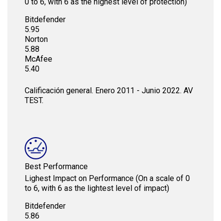
0 to 6, with 6 as the highest level of protection)
Bitdefender
5.95
Norton
5.88
McAfee
5.40
Calificación general. Enero 2011 - Junio 2022. AV
TEST.
Best Performance
Lighest Impact on Performance (On a scale of 0
to 6, with 6 as the lightest level of impact)
Bitdefender
5.86