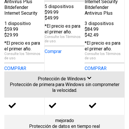
Antivirus Plus
Internet Security
5 dispositivos
Bitdefender
Bitdefender
$99.99
Internet Security
Antivirus Plus
$49.99
1 dispositivo
3 dispositivos
*El precio es para
$59.99
$84.99
el primer año.
$29.99
$42.49
Consulte los
Términos
de uso
.
*El precio es para
*El precio es para
el primer año.
el primer año.
Comprar
Consulte los
Términos
Consulte los
Términos
de uso
.
de uso
.
COMPRAR
COMPRAR
Protección de Windows
Protección de primera para Windows sin comprometer
la velocidad.
mejorado
Protección de datos en tiempo real