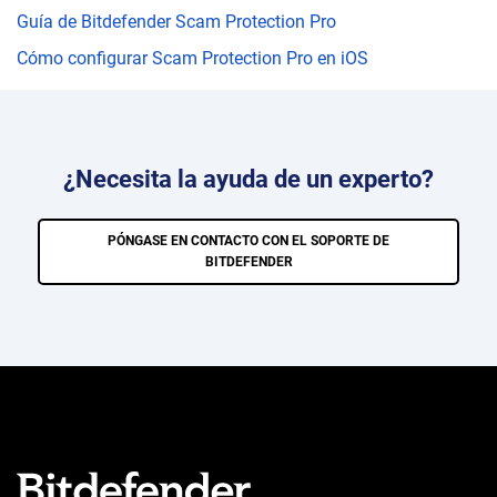
Guía de Bitdefender Scam Protection Pro
Cómo configurar Scam Protection Pro en iOS
¿Necesita la ayuda de un experto?
PÓNGASE EN CONTACTO CON EL SOPORTE DE
BITDEFENDER