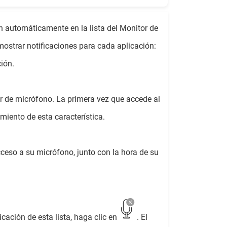
 automáticamente en la lista del Monitor de
mostrar notificaciones para cada aplicación:
ión.
de micrófono. La primera vez que accede al
iento de esta característica.
cceso a su micrófono, junto con la hora de su
cación de esta lista, haga clic en
. El