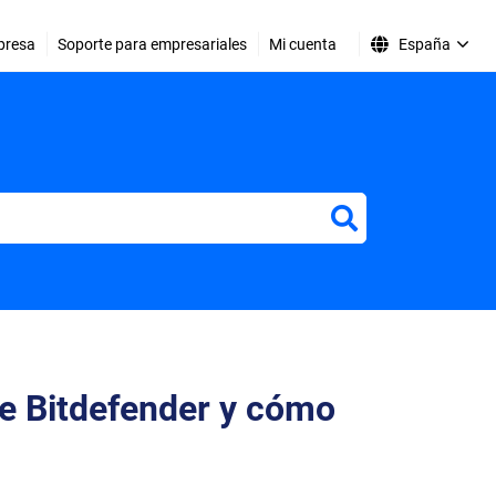
presa
Soporte para empresariales
Mi cuenta
España
er
de Bitdefender y cómo