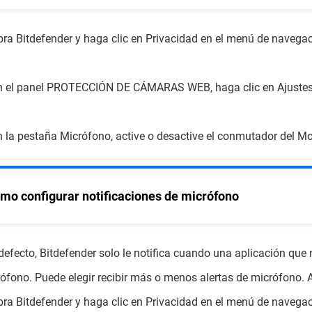
bra Bitdefender y haga clic en Privacidad en el menú de navegac
n el panel PROTECCIÓN DE CÁMARAS WEB, haga clic en Ajustes
n la pestaña Micrófono, active o desactive el conmutador del M
mo configurar notificaciones de micrófono
defecto, Bitdefender solo le notifica cuando una aplicación que
ófono. Puede elegir recibir más o menos alertas de micrófono. 
bra Bitdefender y haga clic en Privacidad en el menú de navegac