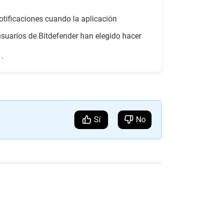
otificaciones cuando la aplicación
usuarios de Bitdefender han elegido hacer
.
Sí
No