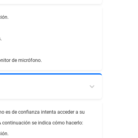
ión.
.
onitor de micrófono.
 no es de confianza intenta acceder a su
A continuación se indica cómo hacerlo:
ión.