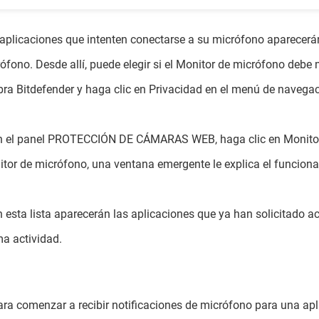
aplicaciones que intenten conectarse a su micrófono aparecerán
ófono. Desde allí, puede elegir si el Monitor de micrófono debe 
bra Bitdefender y haga clic en Privacidad en el menú de navegac
n el panel PROTECCIÓN DE CÁMARAS WEB, haga clic en Monitor 
tor de micrófono, una ventana emergente le explica el funcionam
n esta lista aparecerán las aplicaciones que ya han solicitado a
ma actividad.
ara comenzar a recibir notificaciones de micrófono para una apli