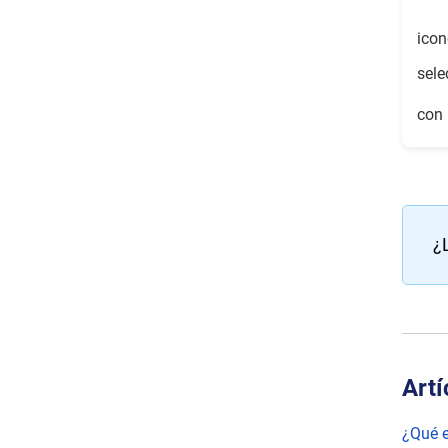
icon
sele
con 
¿
Artí
¿Qué e