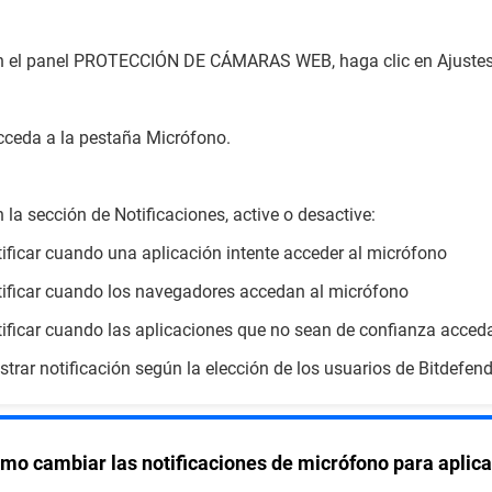
n el panel PROTECCIÓN DE CÁMARAS WEB, haga clic en Ajustes
cceda a la pestaña Micrófono.
n la sección de Notificaciones, active o desactive:
tificar cuando una aplicación intente acceder al micrófono
tificar cuando los navegadores accedan al micrófono
tificar cuando las aplicaciones que no sean de confianza acced
strar notificación según la elección de los usuarios de Bitdefen
mo cambiar las notificaciones de micrófono para aplica