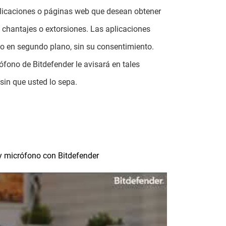
plicaciones o páginas web que desean obtener
 chantajes o extorsiones.
Las aplicaciones
o en segundo plano, sin su consentimiento.
ófono de Bitdefender le avisará en tales
sin que usted lo sepa.
y micrófono con Bitdefender