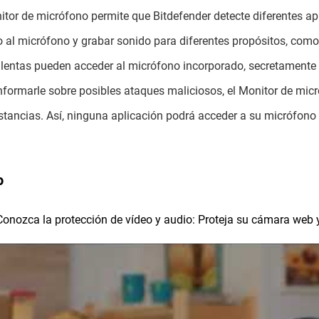
itor de micrófono permite que Bitdefender detecte diferentes a
 al micrófono y grabar sonido para diferentes propósitos, como
lentas pueden acceder al micrófono incorporado, secretamente 
nformarle sobre posibles ataques maliciosos, el Monitor de micr
stancias. Así, ninguna aplicación podrá acceder a su micrófono 
o
Conozca la protección de vídeo y audio: Proteja su cámara web 