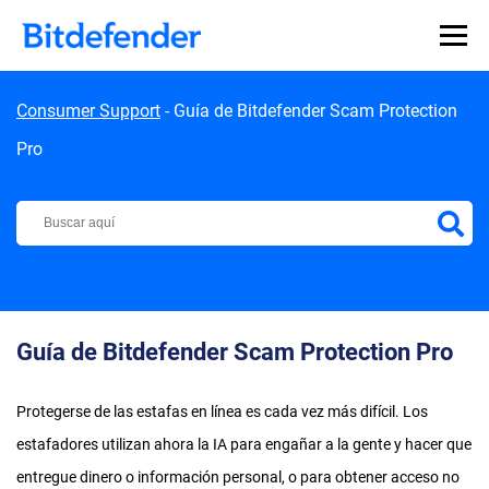
Skip to content
Consumer Support
-
Guía de Bitdefender Scam Protection
Pro
Centro de Soporte de Bitdefender
Guía de Bitdefender Scam Protection Pro
Protegerse de las estafas en línea es cada vez más difícil. Los
estafadores utilizan ahora la IA para engañar a la gente y hacer que
entregue dinero o información personal, o para obtener acceso no